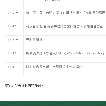
1985 年
參加第二屆「台灣之將來」學術會議，舉辦地點於廈門
1988 年
藉返台參加 台灣公共政策會議的機會，參加世台會第
1992 年
黑名單解除。
1999 年
獲收錄進經濟學名人辭典《 Who’s Who in Economics
2006 年
以名譽教授身份，自科羅拉多州大退休。
現定居於美國科羅拉多州。