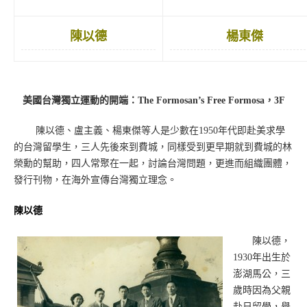
陳以德
楊東傑
美國台灣獨立運動的開端：The Formosan’s Free Formosa，3F
陳以德、盧主義、楊東傑等人是少數在1950年代即赴美求學
的台灣留學生，三人先後來到費城，同樣受到更早期就到費城的林
榮勳的幫助，四人常聚在一起，討論台灣問題，更進而組織團體，
發行刊物，在海外宣傳台灣獨立理念。
陳以德
陳以德，
1930年出生於
澎湖馬公，三
歲時因為父親
赴日留學，舉