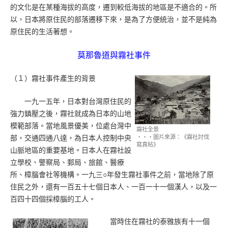
的文化是在某種海拔的高度，遷到較低海拔的地區是不適合的。所
以，日本將原住民的部落遷移下來，是為了方便統治，並不是純為
原住民的生活著想。
莫那魯道與霧社事件
（１）霧社事件產生的背景
一九一五年，日本對台灣原住民的
強力鎮壓之後，霧社就成為日本的山地
模範部落。當地風景優美，位處台灣中
霧社全景
‧‧‧圖片來源：《霧社討伐
部，交通四通八達，為日本人控制中央
寫真帖》
山脈地區的重要基地。日本人在霧社設
立學校、警察局、郵局、旅館、醫療
所、樟腦會社等機構。一九三○年發生霧社事件之前，當地除了原
住民之外，還有一百五十七個日本人、一百一十一個漢人，以及一
百四十四個採樟腦的工人。
當時住在霧社的泰雅族有十一個