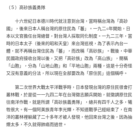
（５）高砂族義勇隊
十六世紀日本德川時代就注意到台灣，當時稱台灣為「高砂
國」，後來日本人稱台灣的原住民為「蕃」。一九二○年開始，日
本以文官擔任台灣總督，對台灣人採取同化制度。一九二三年，當
時的日本太子（後來的昭和天皇）來台灣巡視，為了表示內台一
體，就不再稱台灣住民為「蕃」，而改稱「高砂族」。戰後，中華
民國政府接收台灣以後，又把「高砂族」改為「高山族」，簡稱
「山胞」，分為「山地山胞」和「平地山胞」兩種，這是十分奇怪
又沒有意義的分法，所以現在全部要改為「原住民」這個稱呼。
第二次世界大戰太平洋戰爭時，日本發現台灣的原住民很會打
叢林戰，於是從一一九四二年在台灣徵志願兵開始，就徵調原住民
往南洋作戰，就是所謂「高砂族義勇隊」，總共有四千人之多，犧
牲很大。有一個阿美族青年李光輝，不知道戰爭己經結束了，在南
洋的叢林裡躲藏了二十多年才被人發現，他回來台灣之後，因為抽
煙太多，不久就得肺癌而過世。