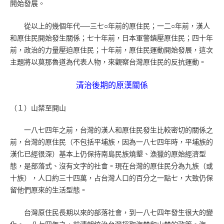
開始發展。
從以上的幾個年代──三七○年前的原住民；一二○年前，漢人
和原住民開始發生關係；七十年前，日本軍警鎮壓原住民；四十年
前，政治的力量壓迫原住民；十年前，原住民運動開始發展，這次
主題將以莫那魯道為代表人物，來觀察台灣原住民的反抗運動。
清治後期的原漢關係
（１）山禁至開山
一八七四年之前，台灣的漢人和原住民發生比較密切的關係之
前，台灣的原住民（不包括平埔族，因為一八七四年時，平埔族的
漢化已經很深）基本上仍保持南島民族燒墾、漁獵的原始經濟型
態，是部落式、沒有文字的社會。現在台灣的原住民分為九族（或
十族），人口約三十四萬，占台灣人口的百分之一點七，大致仍保
留他們原來的生活型態。
台灣原住民長期以來的部落社會，到一八七四年發生很大的變