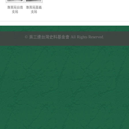
專賣局台南
專賣局嘉義
支局
支局
©
吳三連台灣史料基金會
All Rights Reserved.