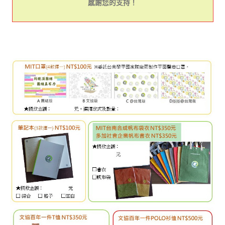
感謝您
的支持
！