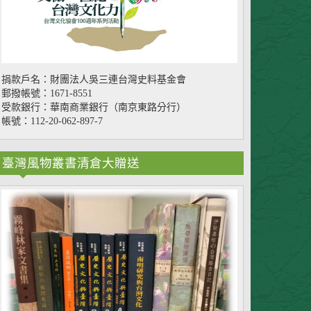
捐款戶名：財團法人吳三連台灣史料基金會
郵撥帳號：1671-8551
受款銀行：華南商業銀行（南京東路分行）
帳號：112-20-062-897-7
臺灣風物叢書清倉大贈送