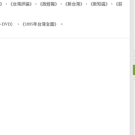
流》、《台灣評論》、《政經報》、《新台灣》、《新知識》、《前
D） 、《1895年台灣全圖》 。