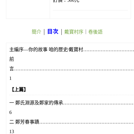
訂價：500元
目次
簡介
│
│
戴寶村序
｜
卷後語
主編序—你的故事 咱的歷史∕戴寶村………………………………
前
言………………………………………………………………
1
【上篇】
一 鄭氏淵源及鄭家的傳承……………………………………
6
二 鄭芳春事蹟……………………………………………………
13