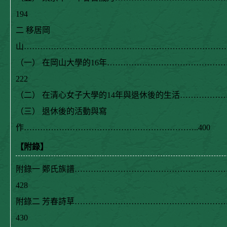
194
二 移居岡
山……………………………………………………………………
（一） 在岡山大學的16年………………………………………
222
（二） 在清心女子大學的14年與退休後的生活……………………
（三） 退休後的活動與寫
作………………………………………………………..400
【附錄】
附錄一 鄭氏族譜…………………………………………………
428
附錄二 芳春詩草…………………………………………………
430