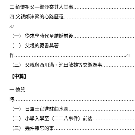
三 緬懷祖父—鄭沙棠其人其事………………………………………
四 父親鄭津梁的心路歷程……………………………………
37
（一） 從求學時代至結婚前後………………………………………
（二） 父親的藏書與著
作…………………………………………………………….41
（三） 父親與西川滿、池田敏雄等交遊逸事……………………
【中篇】
一 憶兒
時………………………………………………………………………
（一） 日軍士官進駐曲水園…………………………………………
（二） 小學入學至〈二二八事件〉前後……………………………
（三） 幾件難忘的事……………………………………………