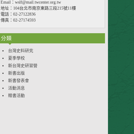
Email：wslf@mail.twcenter.org.tw
地址：104台北市南京東路三段215號11樓
電話：02-27122836
傳真：02-27174593
分類
台灣史料研究
夏季學校
新台灣史研習營
新書出版
新書發表會
活動消息
贈書活動