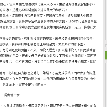
的雄心。當大中國思想潛移默化深入人心時，主張台灣獨立就會被排斥，
的國 家。這種心理障礙是獨立建國最大的絆腳石。
危機，逐漸產生自我矛盾衝突，經過自我反省，終於揚棄大中國思
為台灣講話，這是許多留學生覺醒時的必經之路。1950年代台灣留學生
終而領 悟出台灣唯有獨立建國才能脫離國民黨的統治，走出一條康莊大
不計後果的傻勁，否則緊接而來的現實，就是校園抓耙仔的打小報告、
等遭遇，這種種打擊都需要無比堅毅耐力，才能堅定的走下去。
有的則是更加勇猛，不顧一切投入運動。如果選擇投入，國民黨就會
威脅恐嚇的手段，要求父母兄弟規勸海外兒女不可參加台獨組織。國民黨
是反效 果，但不管怎樣，只要留學生在外顧東顧西無法安心讀書，國民
寒，必須在努力讀書之餘打工賺錢，才能完成學業。因此參加台獨運
從事運動。在無法回到台灣之後，以他們的專業能力在美國競爭的社會中
，勇敢面 對，實在不是容易的事。
 、從鄉情出發
後，人數才逐漸增多，但因散居各地，連絡不便。所以最初留美學生的運