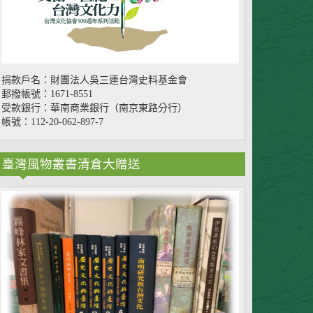
捐款戶名：財團法人吳三連台灣史料基金會
郵撥帳號：1671-8551
受款銀行：華南商業銀行（南京東路分行）
帳號：112-20-062-897-7
臺灣風物叢書清倉大贈送