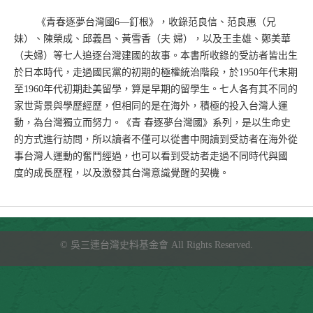
《青春逐夢台灣國6—釘根》，收錄范良信、范良惠（兄
妹）、陳榮成、邱義昌、黃雪香（夫 婦），以及王圭雄、鄭美華
（夫婦）等七人追逐台灣建國的故事。本書所收錄的受訪者皆出生
於日本時代，走過國民黨的初期的極權統治階段，於1950年代末期
至1960年代初期赴美留學，算是早期的留學生。七人各有其不同的
家世背景與學歷經歷，但相同的是在海外，積極的投入台灣人運
動，為台灣獨立而努力。《青 春逐夢台灣國》系列，是以生命史
的方式進行訪問，所以讀者不僅可以從書中閱讀到受訪者在海外從
事台灣人運動的奮鬥經過，也可以看到受訪者走過不同時代與國
度的成長歷程，以及激發其台灣意識覺醒的契機。
©
吳三連台灣史料基金會
All Rights Reserved.