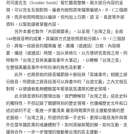
司可達先生（Scudder Smith）幫忙聽寫整稿。兩大部分內容的呈
現，可以完全互相對照，編者均按照原來檔案編號A、B、C三個順
序，而非依照時間加以編排，但均加上日期、語 言、長度等外部
資料，以幫助讀者掌握內容。
另外本書也製作「內容摘要表」，以呈現「台灣之音」全部
144卷錄音帶的成果，其編排方式是依照原始分類A、B、C三個部
分，將每一段錄音的檔案編 號、廣播（或通話）日期、內容摘
要、播送（或通話）時間，加以表格化，以方便研究查詢之用。同
時製作「台灣之音與美麗島事件大事記」，以瞭解「台灣之音」
在整個美麗島事件中所扮演的角色及影響。
此外，也將原始的錄音檔節錄十餘段與「高雄事件」相關之部
分錄音，所節錄之錄音段落可以與書中的「台語文篇」之內文相互
對照，以使讀者能夠體驗當年緊張氣氛濃厚的歷史現場。
此次錄音資料的整理出版，我們瞭解到「台灣之音」這批史料
的獨特性，不但記錄了關鍵時刻的歷史現場，也彌補歷史文件和口
述訪談的不足，能進一步釐清美 麗島時期黨外民主運動發展的歷
史脈絡。「台灣之音」所提供的第一手史料，更得以窺見海外與黨
外在當年國民黨的戒嚴體制下，如何突破新聞封鎖，如何互動、支
援與合作，一步一步慢慢的推動著台灣的民主運動。