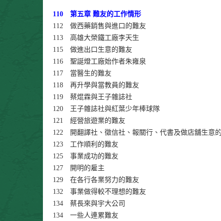
110 第五章 難友的工作情形
112 做西藥銷售與進口的難友
113 高雄大榮鐵工廠李天生
115 做進出口生意的難友
116 聖誕燈工廠始作者朱雍泉
117 當醫生的難友
118 再升學與當教員的難友
119 蔡焜霖與王子雜誌社
120 王子雜誌社與紅葉少年棒球隊
121 經營旅遊業的難友
122 開翻譯社、徵信社、報關行、代書及做店舖生意
123 工作順利的難友
125 事業成功的難友
127 開明的雇主
129 在各行各業努力的難友
132 事業做得較不理想的難友
134 蔡長來與宇大公司
134 一些人連累難友