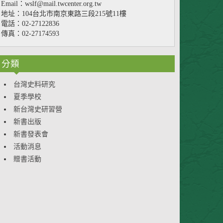
Email：wslf@mail.twcenter.org.tw
地址：104台北市南京東路三段215號11樓
電話：02-27122836
傳真：02-27174593
分類
台灣史料研究
夏季學校
新台灣史研習營
新書出版
新書發表會
活動消息
贈書活動