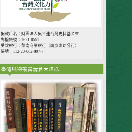
捐款戶名：財團法人吳三連台灣史料基金會
郵撥帳號：1671-8551
受款銀行：華南商業銀行（南京東路分行）
帳號：112-20-062-897-7
臺灣風物叢書清倉大贈送