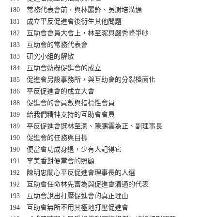
180 常務代表會前，與林麗鋒、吳澍培溝通
181 成立平反促進會後衍生其他問題
182 互助會會員大會上，林至潔與嚴秀峰爭吵
183 互助會的常務代表會
183 研究小組的解散
184 互助會妨礙促進會的成立
185 促進會另設事務所，與互助會的分裂檯面化
186 平反促進會的成立大會
188 促進會的會員數與指標性會員
189 給我們精神支持的互助會會員
189 平反促進會選林至潔、陳鵬雲為正、副理事長
190 促進會的任務與目標
190 便當會功成身退，少有人記得它
191 李美香對便當會的照顧
192 陳明忠關心平反促進會理事長的人選
192 互助會任命林先富為與促進會溝通的代表
193 互助會說出打壓促進會的真正理由
194 互助會無所不用其極地打壓促進會