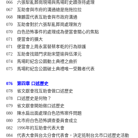
066 六張犁亂葬崗現場與馬場町史蹟亟待處理
067 互助會與市府的溝通總是拖拖拉拉
068 陳鵬雲代表互助會與市政府溝通
070 互助會對於六張犁亂葬崗處理無方
070 白色恐怖事件的處理成為便當會關心的焦點
071 便當會的擴大
071 便當會上周永富替蔡孝乾的行為辯護
072 互助會找錯門求助宋楚瑜與伍澤元
074 馬場町紀念公園動土典禮之曲折
075 馬場町紀念公園破土典禮唯一受難者代表
076 第四章 口述歷史
078 省文獻會找互助會做口述歷史
078 口述歷史是何物？
079 省文獻會開始做口述歷史
080 陳水扁出面處理白色恐怖案件問題
080 北市府白色恐怖調查委員會成立
082 1996年的互助會代表大會
084 代表大會與台北分會代表會，決定抵制台北市口述歷史活動