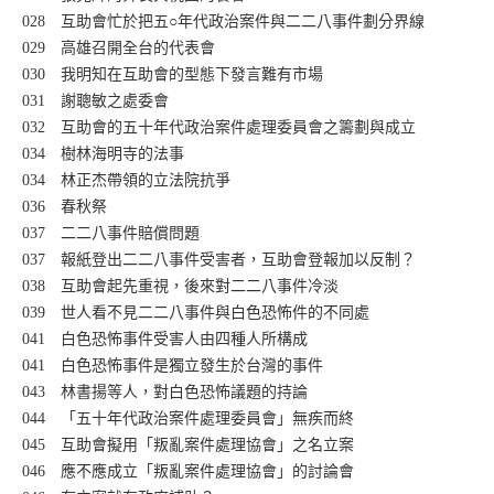
028 互助會忙於把五○年代政治案件與二二八事件劃分界線
029 高雄召開全台的代表會
030 我明知在互助會的型態下發言難有市場
031 謝聰敏之處委會
032 互助會的五十年代政治案件處理委員會之籌劃與成立
034 樹林海明寺的法事
034 林正杰帶領的立法院抗爭
036 春秋祭
037 二二八事件賠償問題
037 報紙登出二二八事件受害者，互助會登報加以反制？
038 互助會起先重視，後來對二二八事件冷淡
039 世人看不見二二八事件與白色恐怖件的不同處
041 白色恐怖事件受害人由四種人所構成
041 白色恐怖事件是獨立發生於台灣的事件
043 林書揚等人，對白色恐怖議題的持論
044 「五十年代政治案件處理委員會」無疾而終
045 互助會擬用「叛亂案件處理協會」之名立案
046 應不應成立「叛亂案件處理協會」的討論會