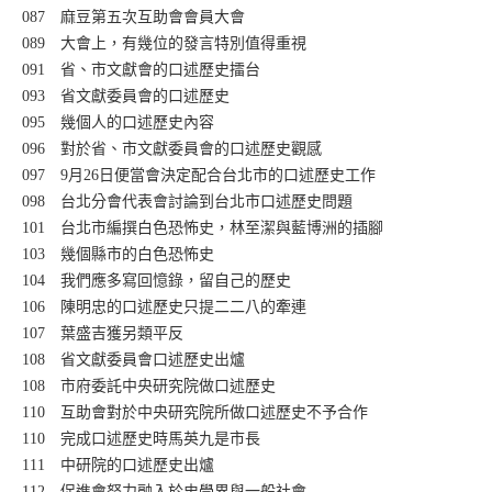
087 麻豆第五次互助會會員大會
089 大會上，有幾位的發言特別值得重視
091 省、市文獻會的口述歷史擂台
093 省文獻委員會的口述歷史
095 幾個人的口述歷史內容
096 對於省、市文獻委員會的口述歷史觀感
097 9月26日便當會決定配合台北市的口述歷史工作
098 台北分會代表會討論到台北市口述歷史問題
101 台北市編撰白色恐怖史，林至潔與藍博洲的插腳
103 幾個縣市的白色恐怖史
104 我們應多寫回憶錄，留自己的歷史
106 陳明忠的口述歷史只提二二八的牽連
107 葉盛吉獲另類平反
108 省文獻委員會口述歷史出爐
108 市府委託中央研究院做口述歷史
110 互助會對於中央研究院所做口述歷史不予合作
110 完成口述歷史時馬英九是市長
111 中研院的口述歷史出爐
112 促進會努力融入於史學界與一般社會