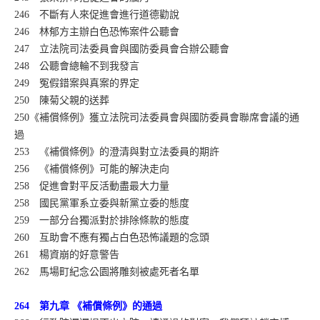
246 不斷有人來促進會進行道德勸說
246 林郁方主辦白色恐怖案件公聽會
247 立法院司法委員會與國防委員會合辦公聽會
248 公聽會總輪不到我發言
249 冤假錯案與真案的界定
250 陳菊父親的送葬
250《補償條例》獲立法院司法委員會與國防委員會聯席會議的通
過
253 《補償條例》的澄清與對立法委員的期許
256 《補償條例》可能的解決走向
258 促進會對平反活動盡最大力量
258 國民黨軍系立委與新黨立委的態度
259 一部分台獨派對於排除條款的態度
260 互助會不應有獨占白色恐怖議題的念頭
261 楊資崩的好意警告
262 馬場町紀念公園將雕刻被處死者名單
264 第九章 《補償條例》的通過